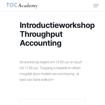
Menu
Skip
to
main
content
Introductieworkshop
Throughput
Accounting
De workshop begint om 13:00 uur en duurt
tot 17:00 uur. Toegang is beperkt en alleen
mogelijk door middel van inschrijving. Je
bent van harte welkom!