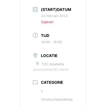
(START)DATUM
24 februari 2022
Expired!
TIJD
14:00 - 18:00
LOCATIE
TOC Academy
Janssoniuslaan 80, Utrecht
CATEGORIE
Introductieworkshop