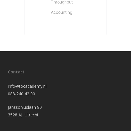
Throughput
Accounting
Contact
info@tocacademy.nl
088-240 42 90
Janssoniuslaan 80
3528 AJ Utrecht