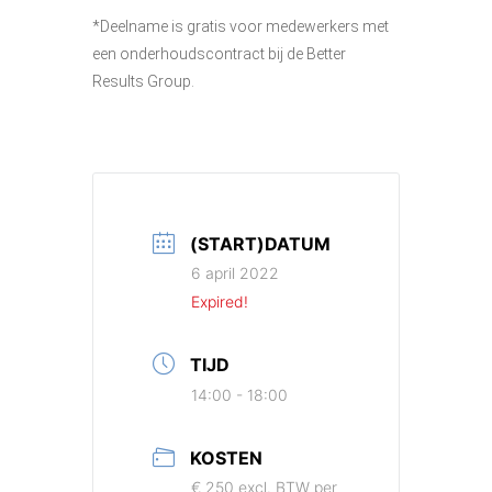
*Deelname is gratis voor medewerkers met
een onderhoudscontract bij de Better
Results Group.
(START)DATUM
6 april 2022
Expired!
TIJD
14:00 - 18:00
KOSTEN
€ 250 excl. BTW per