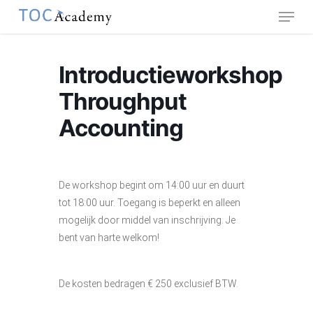
Menu
Skip
to
main
content
Introductieworkshop
Throughput
Accounting
De workshop begint om 14:00 uur en duurt
tot 18:00 uur. Toegang is beperkt en alleen
mogelijk door middel van inschrijving. Je
bent van harte welkom!
De kosten bedragen € 250 exclusief BTW.