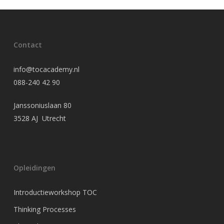
Contact
info@tocacademy.nl
088-240 42 90
Janssoniuslaan 80
3528 AJ Utrecht
Opleidingen
Introductieworkshop TOC
Thinking Processes