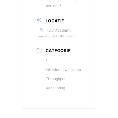
persoon*
LOCATIE
TOC Academy
Janssoniuslaan 80, Utrecht
CATEGORIE
Introductieworkshop
Throughput
Accounting