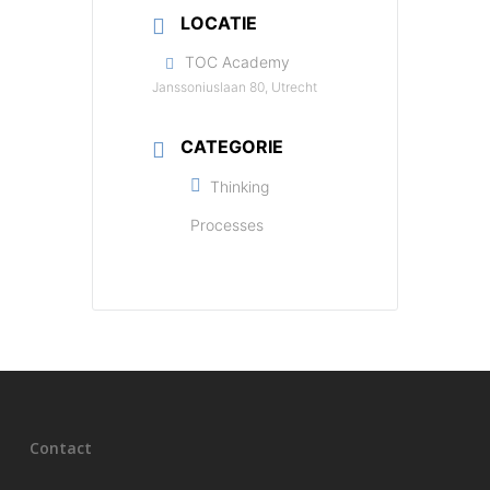
LOCATIE
TOC Academy
Janssoniuslaan 80, Utrecht
CATEGORIE
Thinking
Processes
Contact