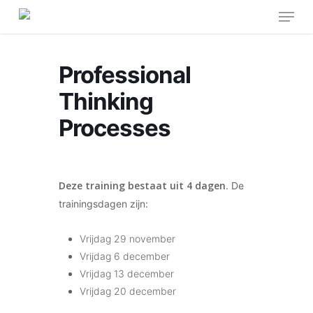
Menu
Skip
to
main
content
Professional
Thinking
Processes
Deze training bestaat uit 4 dagen
. De
trainingsdagen zijn:
Vrijdag 29 november
Vrijdag 6 december
Vrijdag 13 december
Vrijdag 20 december