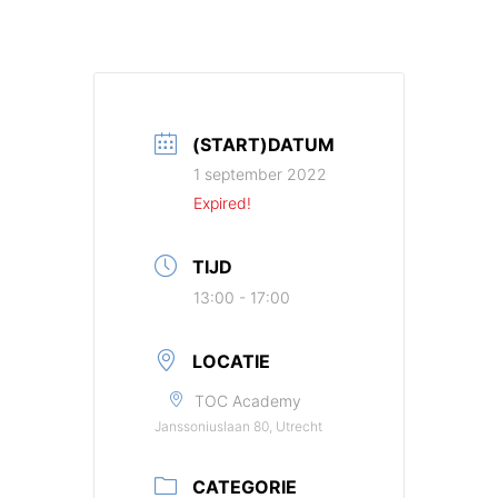
(START)DATUM
1 september 2022
Expired!
TIJD
13:00 - 17:00
LOCATIE
TOC Academy
Janssoniuslaan 80, Utrecht
CATEGORIE