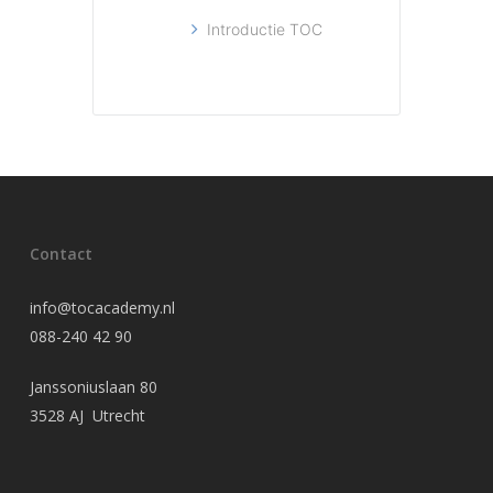
Introductie TOC
Contact
info@tocacademy.nl
088-240 42 90
Janssoniuslaan 80
3528 AJ Utrecht