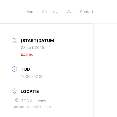
Home
Opleidingen
Over
Contact
(START)DATUM
23 april 2025
Expired!
TIJD
13:00 - 17:00
LOCATIE
TOC Academy
Janssoniuslaan 80, Utrecht