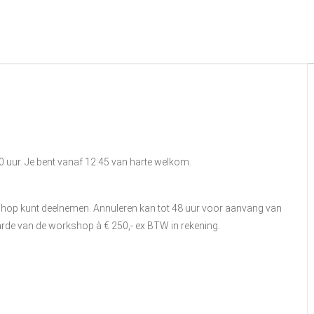
 uur. Je bent vanaf 12:45 van harte welkom.
kshop kunt deelnemen. Annuleren kan tot 48 uur voor aanvang van
rde van de workshop à € 250,- ex BTW in rekening.