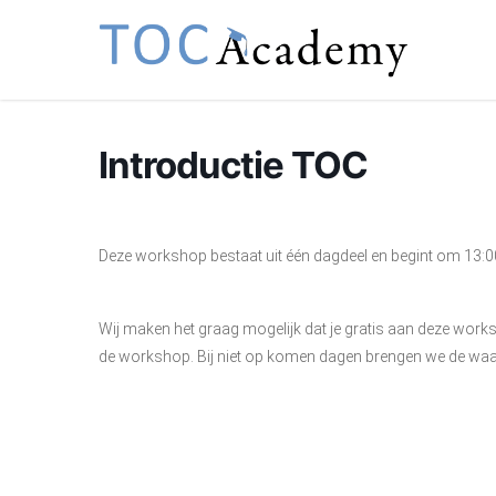
Skip
to
main
content
Introductie TOC
Deze workshop bestaat uit één dagdeel en begint om 13:00
Wij maken het graag mogelijk dat je gratis aan deze wor
de workshop. Bij niet op komen dagen brengen we de waa