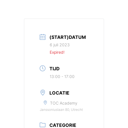
(START)DATUM
6 juli 2023
Expired!
TIJD
13:00 - 17:00
LOCATIE
TOC Academy
Janssoniuslaan 80, Utrecht
CATEGORIE