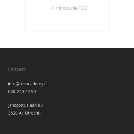
Introductie TOC
Contact
info@tocacademy.nl
088-240 42 90
Janssoniuslaan 80
3528 AJ Utrecht